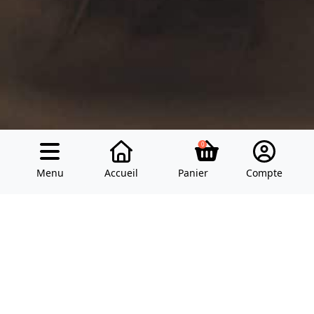
0
Modes de paiement
Réseaux sociaux
Menu
Accueil
Panier
Compte
Faire un don
Ressources
Blog des choristes
Boutique