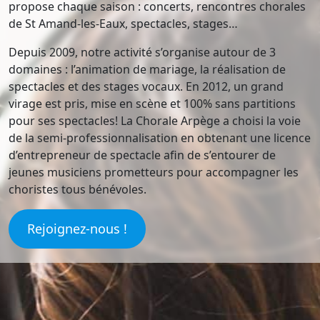
propose chaque saison : concerts, rencontres chorales
de St Amand-les-Eaux, spectacles, stages…
Depuis 2009, notre activité s’organise autour de 3
domaines : l’animation de mariage, la réalisation de
spectacles et des stages vocaux. En 2012, un grand
virage est pris, mise en scène et 100% sans partitions
pour ses spectacles! La Chorale Arpège a choisi la voie
de la semi-professionnalisation en obtenant une licence
d’entrepreneur de spectacle afin de s’entourer de
jeunes musiciens prometteurs pour accompagner les
choristes tous bénévoles.
Rejoignez-nous !