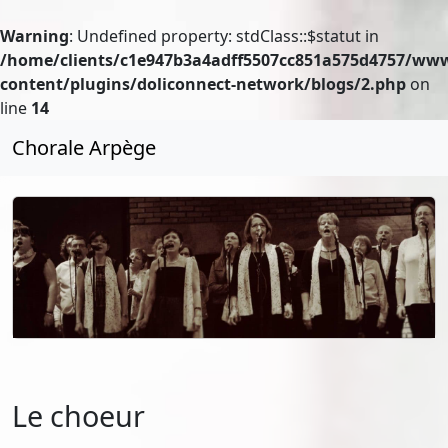
Warning
: Undefined property: stdClass::$statut in
/home/clients/c1e947b3a4adff5507cc851a575d4757/ww
content/plugins/doliconnect-network/blogs/2.php
on
line
14
Chorale Arpège
Le choeur