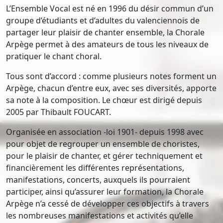
L’Ensemble Vocal est né en 1996 du désir commun d’un
groupe d’étudiants et d’adultes du valenciennois de
partager leur plaisir de chanter ensemble, la Chorale
Arpège permet à des amateurs de tous les niveaux de
pratiquer le chant choral.
Tous sont d’accord : comme plusieurs notes forment un
Arpège, chacun d’entre eux, avec ses diversités, apporte
sa note à la composition. Le chœur est dirigé depuis
2005 par Thibault FOUCART.
Organisée en association -loi 1901- depuis 1998 avec
pour objet de regrouper un ensemble de choristes,
pour le plaisir de chanter, et gérer techniquement et
financièrement les différentes représentations,
manifestations, concerts, auxquels ils pourraient
participer, ainsi qu’assurer leur formation, la Chorale
Arpège n’a cessé de développer ces objectifs à travers
les nombreuses manifestations et activités qu’elle